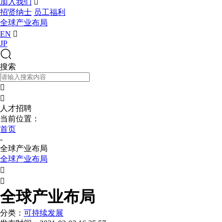
加入我们

招贤纳士
员工福利
全球产业布局
EN

JP
搜索


人才招聘
当前位置：
首页
-
全球产业布局
全球产业布局


全球产业布局
分类：
可持续发展