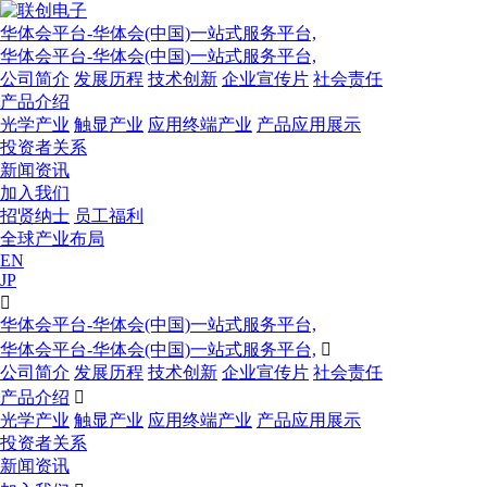
华体会平台-华体会(中国)一站式服务平台,
华体会平台-华体会(中国)一站式服务平台,
公司简介
发展历程
技术创新
企业宣传片
社会责任
产品介绍
光学产业
触显产业
应用终端产业
产品应用展示
投资者关系
新闻资讯
加入我们
招贤纳士
员工福利
全球产业布局
EN
JP

华体会平台-华体会(中国)一站式服务平台,
华体会平台-华体会(中国)一站式服务平台,

公司简介
发展历程
技术创新
企业宣传片
社会责任
产品介绍

光学产业
触显产业
应用终端产业
产品应用展示
投资者关系
新闻资讯