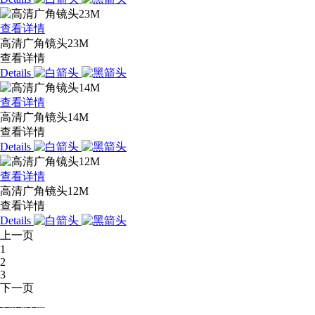
查看详情
高清广角镜头23M
查看详情
Details
查看详情
高清广角镜头14M
查看详情
Details
查看详情
高清广角镜头12M
查看详情
Details
上一页
1
2
3
下一页
发展历程