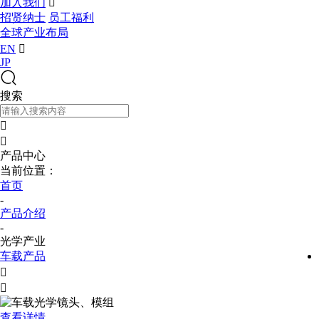
加入我们

招贤纳士
员工福利
全球产业布局
EN

JP
搜索


产品中心
当前位置：
首页
-
产品介绍
-
光学产业
车载产品


查看详情