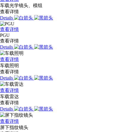
车载光学镜头、模组
查看详情
Details
查看详情
PGU
查看详情
Details
查看详情
车载照明
查看详情
Details
查看详情
车载雷达
查看详情
Details
查看详情
屏下指纹镜头